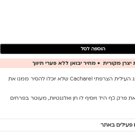
הוספה לסל
יצרן מקורית • מחיר יבואן ללא פערי תיווך
שעון יוקרתי מבית מותג העילית הצרפתי Cacharel שלא יוכלו להסיר ממנו את
 פרק כף היד ויוסיף לו חן ואלגנטיות, מעוטר בפרחים
 פעילים באתר