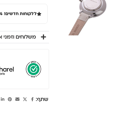
ללקוחות חדשים! 10% הנחה בקנייה ראשונה מעל 100 שקל באתר.
משלוחים וזמני 
שתף: