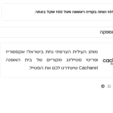
אספקה
מותג העילית הצרפתי נחת בישראל! אקססוריז
ופריטי סטיילינג מקוריים של בית האופנה
Cacharel שישדרגו לכם את הסטייל.