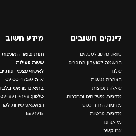
לינקים חשובים
מידע חשוב
סוואג מיתוג לעסקים
חנות יבואן:
האומנות 12, נתניה.
הרשמה למועדון החברים
שעות פעילות
שלנו
לאיסוף עצמי חנות יבו
הצהרת נגישות
א-ה 09:00-17:30
שאלות נפוצות
בתיאום מראש בלבד
מדיניות משלוחים והחזרות
טלפון:
09-891-9198
מדיניות החזר כספי
ווצאסאפ שירות לקוחו
מדיניות פרטיות
8691915
מי אנחנו
צרו קשר