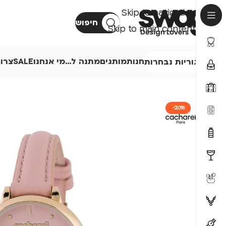
Skip to navigation
חיפוש
Skip to main content
חנות
מותגים
מתנה ל…
מי אנחנו
SALE
צרו
קטגוריות נבחרות
-20%