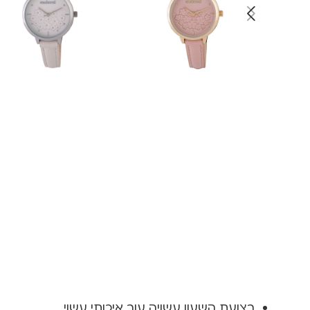
רצועת השעון עשויה עור איכותי עשוי