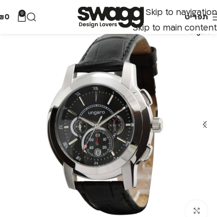
Skip to navigation
0
תפריט
0
₪
Skip to main content
לחצו להגדלה