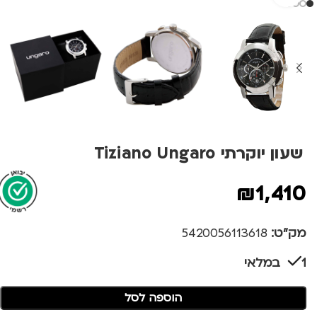
שעון יוקרתי Tiziano Ungaro
₪
1,410
מק"ט:
5420056113618
1 במלאי
הוספה לסל