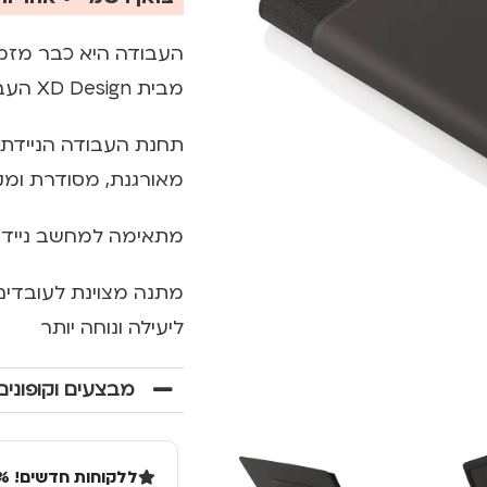
מבית XD Design העבודה מרחוק הופכת להיות פשוטה ויעילה עוד יותר.
תחנת העבודה הניידת 
מאורגנת, מסודרת ומק
מתאימה למחשב נייד בגודל 13" או טאבלט 
מתנה מצוינת לעובדים
ליעילה ונוחה יותר
מבצעים וקופונים
ללקוחות חדשים! 10% הנחה בקנייה ראשונה מעל 100 שקל באתר.