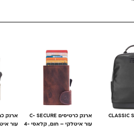
CLASSIC SMAL
ארנק כרטיסים C- SECURE
עור איטלקי – חום, קלאסי 4-
12
7