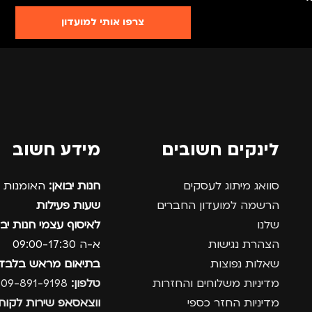
צרפו אותי למועדון
לינקים חשובים
מידע חשוב
סוואג מיתוג לעסקים
חנות יבואן:
האומנות 12, נתניה.
הרשמה למועדון החברים
שעות פעילות
שלנו
לאיסוף עצמי חנות יבו
הצהרת נגישות
א-ה 09:00-17:30
שאלות נפוצות
בתיאום מראש בלבד
מדיניות משלוחים והחזרות
טלפון:
09-891-9198
מדיניות החזר כספי
ווצאסאפ שירות לקוחו