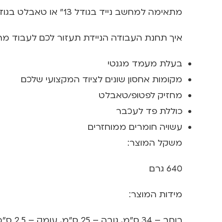
מתאימה למחשב נייד בגודל 13" או טאבלט בגודל 12.9"
איך תחנת העבודה הניידת תעזור לכם לעבוד מר
בעלת מעמד מגנטי
מקומות אחסון שונים לציוד המקצועי שלכם
מחזיק לפטופ/טאבלט
כוללת פד לעכבר
עשויה חומרים ממוחזרים
משקל המוצר:
640 גרם
מידות המוצר:
רוחב – 34 ס"מ, גובה – 25 ס"מ, עומק – 2.5 ס"מ