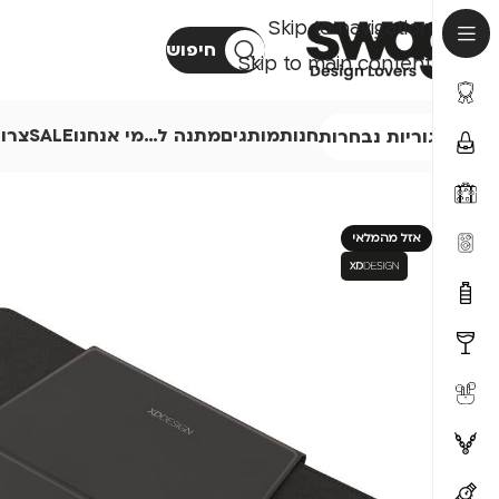
Skip to navigation
חיפוש
Skip to main content
חנות
מותגים
מתנה ל…
מי אנחנו
SALE
צרו
קטגוריות נבחרות
אזל מהמלאי