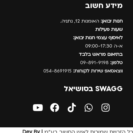
מידע חשוב
חנות יבואן:
האומנות 12, נתניה.
שעות פעילות
לאיסוף עצמי חנות יבואן:
א-ה 09:00-17:30
בתיאום מראש בלבד
טלפון:
09-891-9198
ווצאסאפ שירות לקוחות:
054-8691915
SWAGG בסושיאל
כל הזכויות שמורות לאיש החשוב בע״מ
| Dev By