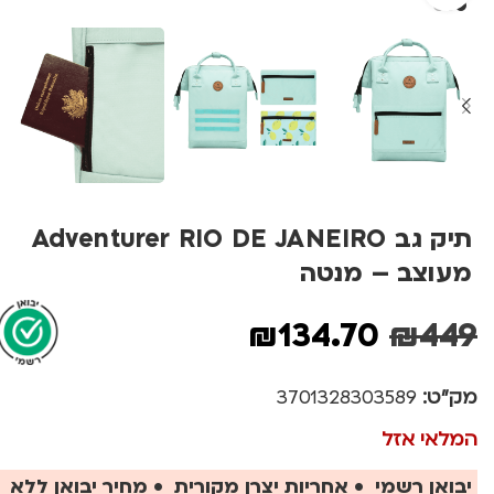
תיק גב Adventurer RIO DE JANEIRO
מעוצב – מנטה
₪
134.70
₪
449
מק"ט:
3701328303589
המלאי אזל
יבואן רשמי • אחריות יצרן מקורית • מחיר יבואן ללא