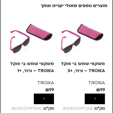
מוצרים נוספים שאולי יעניינו אותך
משקפי שמש בי פוקל
משקפי שמש בי פוקל
מש
TROIKA – ורוד, +3
TROIKA – ורוד, +1
OIKA
KA
TROIKA
TROIKA
99
₪
99
₪
99
הוספה לסל
הוספה לסל
מק”ט:
4024023191268
מק”ט:
4024023191060
מק