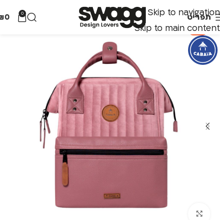
Skip to navigation
0
תפריט
0
₪
Skip to main content
-70%
לחצו להגדלה