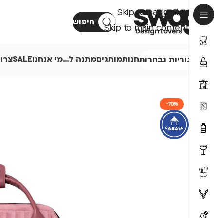
Skip to navigation
חיפוש
Skip to main content
חנות
מותגים
מתנה ל…
מי אנחנו
SALE
צרו
קטגוריות נבחרות
-70%