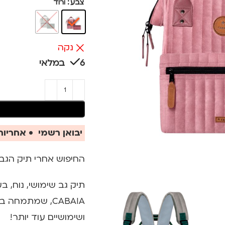
צבע
ורוד
נקה
6 במלאי
יבואן רשמי • אחריות 
החיפוש אחרי תיק הגב
תיק גב שימושי, נוח, 
CABAIA, שמתמח
ושימושיים עוד יותר!