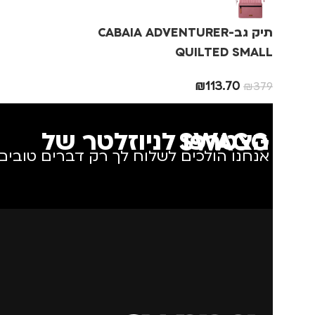
מתאים ל
גב
תיק גב-CABAIA ADVENTURER
QUILTED SMALL
₪
113.70
₪
379
הצטרפו לניוזלטר של SWAGG
אנחנו הולכים לשלוח לך רק דברים טובים.