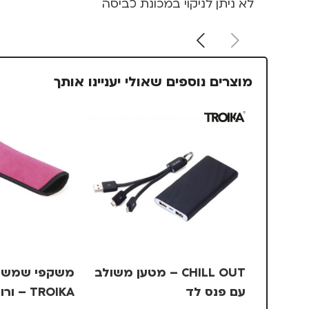
לא ניתן לניקוי במכונת כביסה
מוצרים נוספים שאולי יעניינו אותך
CHILL OUT – מטען משולב
משקפי שמש ב
עם פנס לד
TROIKA – ורוד, +3