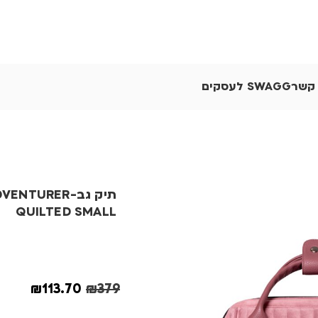
 קשר
SWAGG לעסקים
תיק גב-NTURER
QUILTED SMALL
₪
113.70
₪
379