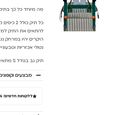
מה מיוחד כל כך בתיקי הגב
כל תיק כו
להתאים את התיק למצב
היקרים יהיו במרחק נג
נטולי אכזריות וטבעוניי
תיק גב בגודל S מתאים לטאבלט בגודל 10.5 אינץ'
מבצעים וקופונים
ללקוחות חדשים! 10% הנחה בקנייה ראשונה מעל 100 שקל באתר.