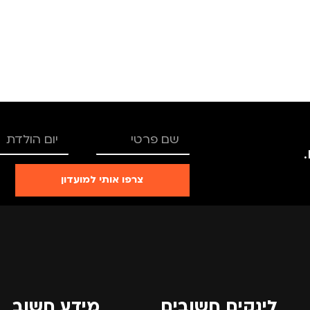
רים
,
נשים
מתאים ל
גברים
,
נשים
מתאים ל
צרפו אותי למועדון
לינקים חשובים
מידע חשוב