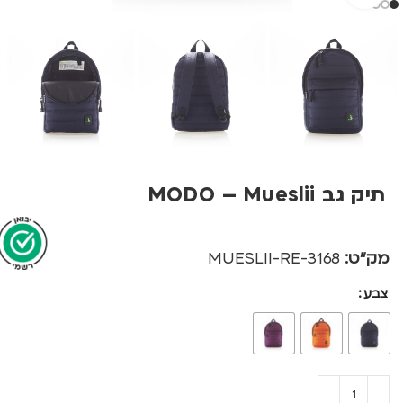
תיק גב MODO – Mueslii
מק"ט:
3168-MUESLII-RE
צבע