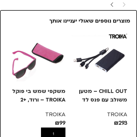
מוצרים נוספים שאולי יעניינו אותך
%
CHILL OUT – מטען
משקפי שמש בי פוקל
סט
משולב עם פנס לד
TROIKA – ורוד, +2
NO
3W –
N
TROIKA
TROIKA
₪
99
₪
293
59
הוספה לסל
הוספה לסל