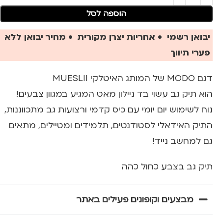
הוספה לסל
יבואן רשמי • אחריות יצרן מקורית • מחיר יבואן ללא
פערי תיווך
דגם MODO של המותג האיטלקי MUESLII
הוא תיק גב עשוי בד ניילון מאט המגיע במגוון צבעים!
נוח לשימוש יום יומי עם כיס קדמי ורצועות גב מתכווננות,
התיק האידאלי לסטודנטים, תלמידים ומטיילים, מתאים
גם למחשב נייד!
תיק גב בצבע כחול כהה
מבצעים וקופונים פעילים באתר