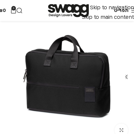
Skip to navigation
0
תפריט
0
₪
Skip to main content
לחצו להגדלה