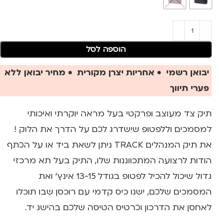
הוספה לסל
יבואן רשמי • אחריות יצרן מקורית • מחיר יבואן ללא
פערי תיווך
תיק צד מעוצב ופרקטי בעל מראה יוקרתי ואיכותי
למסמכים וללפטופ שישדרג לכם על הדרך את הלוק !
את תיק המנהלים TRACK ניתן לשאת ביד או על הכתף
הודות לרצועה המתכווננות שלו, התיק בעל תא מרכזי
גדול שיכול להכיל לפטופ בגודל 13-15 אינץ' ואת
המסמכים שלכם, ישנו כיס קדמי עם רוכסן שבו תוכלו
לאחסן את הדרכון וכרטיס הטיסה שלכם בהישג יד.