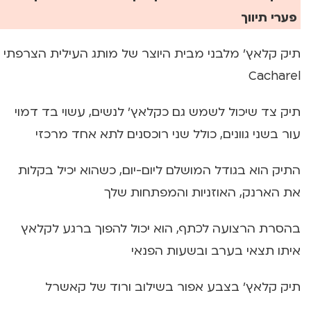
פערי תיווך
תיק קלאץ' מלבני מבית היוצר של מותג העילית הצרפתי
Cacharel
תיק צד שיכול לשמש גם כקלאץ' לנשים, עשוי בד דמוי
עור בשני גוונים, כולל שני רוכסנים לתא אחד מרכזי
התיק הוא בגודל המושלם ליום-יום, כשהוא יכיל בקלות
את הארנק, האוזניות והמפתחות שלך
בהסרת הרצועה לכתף, הוא יכול להפוך ברגע לקלאץ
איתו תצאי בערב ובשעות הפנאי
תיק קלאץ' בצבע אפור בשילוב ורוד של קאשרל