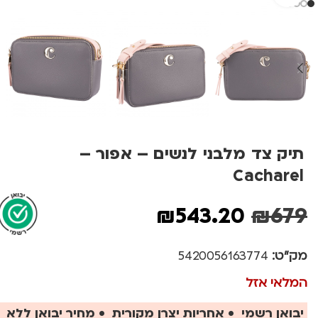
תיק צד מלבני לנשים – אפור –
Cacharel
₪
543.20
₪
679
מק"ט:
5420056163774
המלאי אזל
יבואן רשמי • אחריות יצרן מקורית • מחיר יבואן ללא