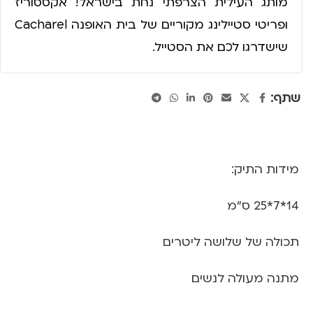
מותג העילית הצרפתי נחת בישראל! אקססוריז
ופריטי סטיילינג מקוריים של בית האופנה Cacharel
שישדרגו לכם את הסטייל.
שתף:
מידות התיק:
14*7*25 ס"מ
תכולה של שלושה ליטרים
מתנה מעולה לנשים