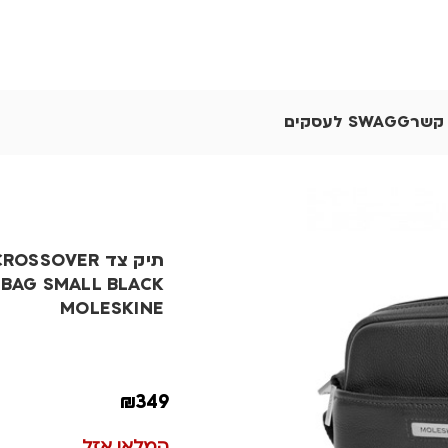
 קשר
SWAGG לעסקים
תיק צד SSOVER
BAG SMALL BLACK
MOLESKINE
₪
349
המלאי אזל