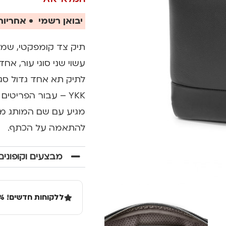
יבואן רשמי • אחריות 
תיק צד קומפקטי, שמכי
עשוי שני סוגי עור, א
YKK – עבור הפריטים הנחוצים לכם ביותר.
מגיע עם שם המותג מול
להתאמה על הכתף.
מבצעים וקופונים
ללקוחות חדשים! 10% הנחה בקנייה ראשונה מעל 100 שקל באתר.