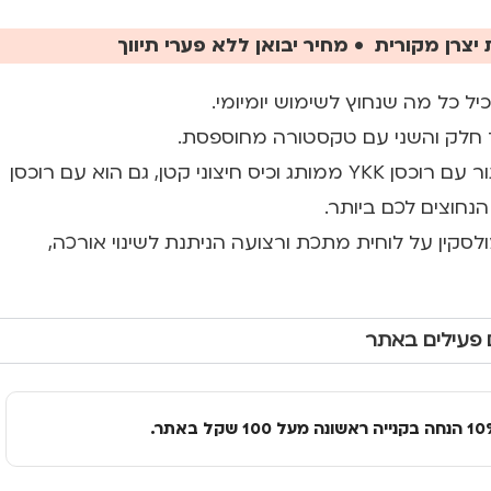
יצרן מקורית • מחיר יבואן ללא פערי תיווך
ל כל מה שנחוץ לשימוש יומיומי.
חד חלק והשני עם טקסטורה מחוספסת.
לתיק תא אחד גדול סגור עם רוכסן YKK ממותג וכיס חיצוני קטן, גם הוא עם רוכסן
סקין על לוחית מתכת ורצועה הניתנת לשינוי אורכה,
 פעילים באתר