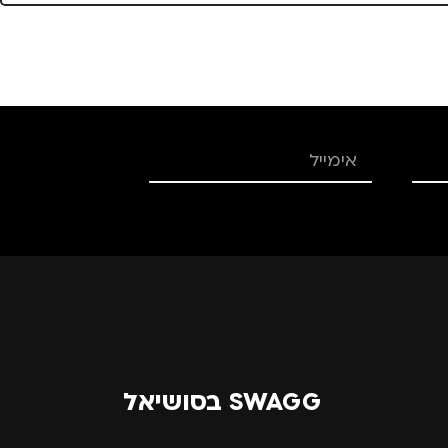
SWAGG בסושיאל