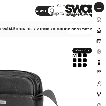
Skip to navigation
חיפוש
Skip to main content
חנות
מותגים
מתנה ל…
מי אנחנו
SALE
צרו
קטגוריות נבחרות
אזל מהמלאי