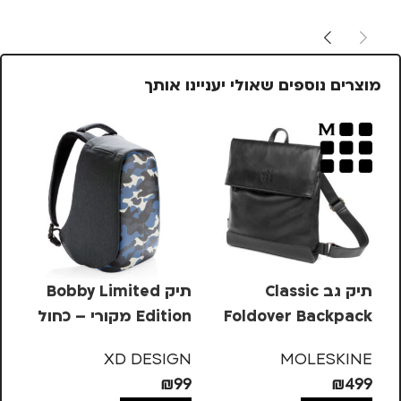
מוצרים נוספים שאולי יעניינו אותך
תיק גב Classic
תיק Bobby Limited
Foldover Backpack
Edition מקורי – כחול
ON
MOLESKINE
N
XD DESIGN
MOLESKINE
29
₪
99
₪
499