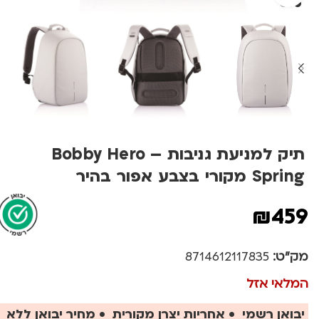
תיק למניעת גניבות – Bobby Hero
Spring מקורי בצבע אפור בהיר
₪
459
מק"ט:
8714612117835
המלאי אזל
יבואן רשמי • אחריות יצרן מקורית • מחיר יבואן ללא