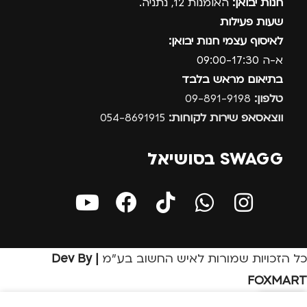
חנות יבואן:
האומנות 12, נתניה.
שעות פעילות
לאיסוף עצמי חנות יבואן:
א-ה 09:00-17:30
בתיאום מראש בלבד
טלפון:
09-891-9198
ווצאסאפ שירות לקוחות:
054-8691915
SWAGG בסושיאל
כל הזכויות שמורות לאיש החשוב בע״מ
| Dev By
FOXMART