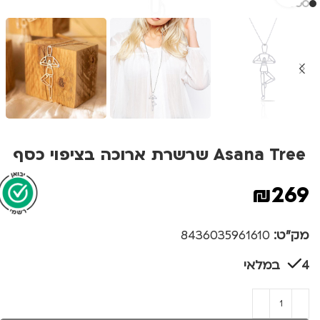
Asana Tree שרשרת ארוכה בציפוי כסף
₪
269
מק"ט:
8436035961610
4 במלאי