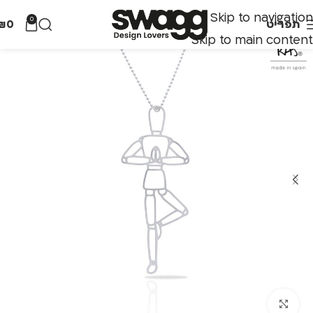
Skip to navigation
0
תפריט
0
₪
Skip to main content
לחצו להגדלה