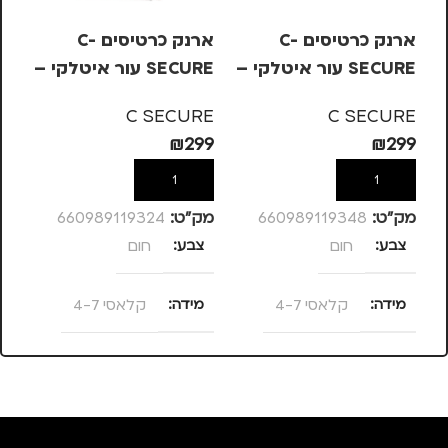
ארנק כרטיסים C-
ארנק כרטיסים C-
SECURE עור איטלקי –
SECURE עור איטלקי –
חום, קלאסי 4-7
חום, קלאסי 4-7
סג
RE
C SECURE
C SECURE
99
₪
299
₪
299
הוספה לסל
הוספה לסל
מק”ט:
660989119348
מק”ט:
660989119324
מק
צבע
חום
צבע
חום
צ
מידה
קלאסי 4-7
מידה
קלאסי 4-7
מ
מותגים
C SECURE
מותגים
C SECURE
מ