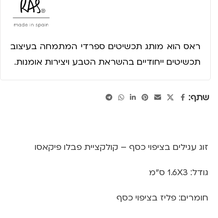
ראס הוא מותג תכשיטים ספרדי המתמחה בעיצוב
תכשיטים ייחודיים בהשראת הטבע ויצירות אומנות.
שתף:
זוג עגילים בציפוי כסף – קולקציית פבלו פיקאסו
גודל: 1.6X3 ס”מ
חומרים: פליז בציפוי כסף