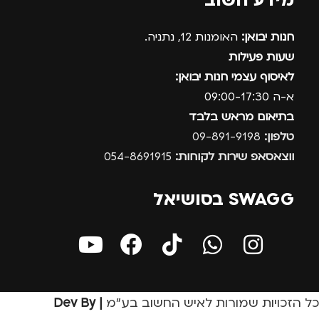
מידע חשוב
חנות יבואן:
האומנות 12, נתניה.
שעות פעילות
לאיסוף עצמי חנות יבואן:
א-ה 09:00-17:30
בתיאום מראש בלבד
טלפון:
09-891-9198
ווצאסאפ שירות לקוחות:
054-8691915
SWAGG בסושיאל
כל הזכויות שמורות לאיש החשוב בע״מ
| Dev By