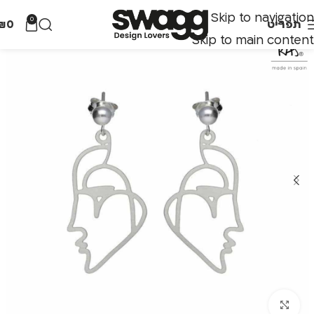
Skip to navigation
0
תפריט
0
₪
Skip to main content
לחצו להגדלה