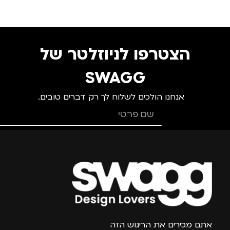
מתאים ל
הצטרפו לניוזלטר של
גברים
,
נשים
,
ערב /
בילוי
SWAGG
אנחנו הולכים לשלוח לך רק דברים טובים.
צרפו אותי למועדון
אתם מכירים את הריגוש הזה