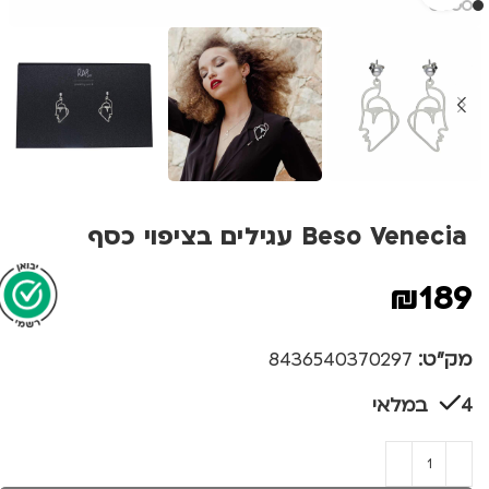
Beso Venecia עגילים בציפוי כסף
₪
189
מק"ט:
8436540370297
4 במלאי