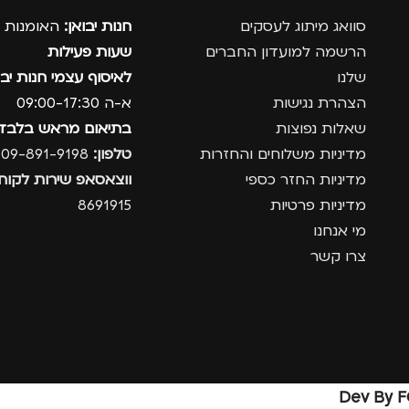
סוואג מיתוג לעסקים
חנות יבואן:
האומנות 12, נתניה.
הרשמה למועדון החברים
שעות פעילות
שלנו
לאיסוף עצמי חנות יבו
הצהרת נגישות
א-ה 09:00-17:30
שאלות נפוצות
בתיאום מראש בלבד
מדיניות משלוחים והחזרות
טלפון:
09-891-9198
מדיניות החזר כספי
ווצאסאפ שירות לקוחו
מדיניות פרטיות
8691915
מי אנחנו
צרו קשר