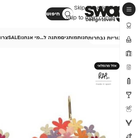
Skip to navigation
חיפוש
Skip to main content
חנות
מותגים
מתנה ל…
מי אנחנו
SALE
צרו
קטגוריות נבחרות
אזל מהמלאי