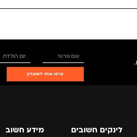
C SEC
מותגים
C SECURE
מותגים
צרפו אותי למועדון
לינקים חשובים
מידע חשוב