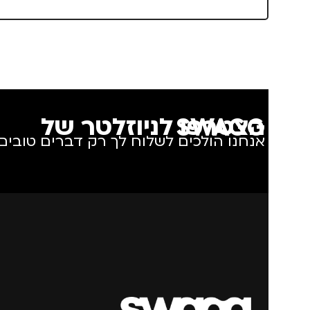
מותגים
TROIKA
מותגים
URE
מתאים ל
גברים
,
ילדים
הצטרפו לניוזלטר של SWAGG
אנחנו הולכים לשלוח לך רק דברים טובים.