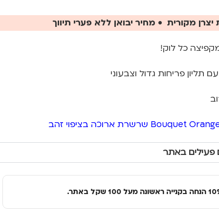
יצרן מקורית • מחיר יבואן ללא פערי תיווך
פיצה כל לוק!
עם תליון פריחות גדול וצבעוני
ב
Bouquet Orang שרשרת ארוכה בציפוי זהב
 פעילים באתר