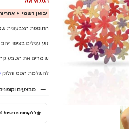
המלאי אזל
יבואן רשמי • אחריות 
התוספת הצבעונית שמק
זוע עגילים בציפוי זהב 
שומרים את הטבע קרו
להשלמת הסט והלוק
e
מבצעים וקופונים
ללקוחות חדשים! 10% הנחה בקנייה ראשונה מעל 100 שקל באתר.