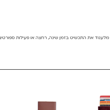
 מלענוד את התכשיט בזמן שינה, רחצה או פעילות ספורטיב