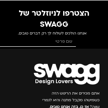
מ
גברים
,
נשים
הצטרפו לניוזלטר של
SWAGG
אנחנו הולכים לשלוח לך רק דברים טובים.
צרפו אותי למועדון
אתם מכירים את הריגוש הזה
כשמישהו מקבל מתנה והיא לגמרי
שווה?
אז כן, בזה אנחנו טובים
.