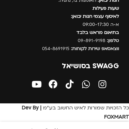
חנות יבואן:
האומנות 12, נתניה.
שעות פעילות
לאיסוף עצמי חנות יבואן:
א-ה 09:00-17:30
בתיאום מראש בלבד
טלפון:
09-891-9198
ווצאסאפ שירות לקוחות:
054-8691915
SWAGG בסושיאל
כל הזכויות שמורות לאיש החשוב בע״מ
| Dev By
FOXMART