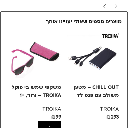
מוצרים נוספים שאולי יעניינו אותך
CHILL OUT – מטען
משקפי שמש בי פוקל
עט
משולב עם פנס לד
TROIKA – ורוד, +1
בש
– 
KA
TROIKA
TROIKA
10
₪
99
₪
293
הוספה לסל
הוספה לסל