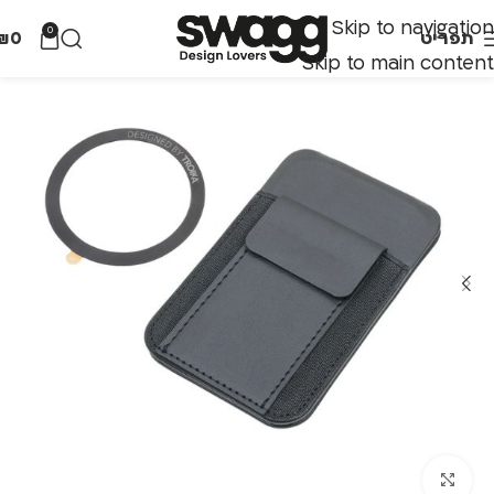
Skip to navigation
0
תפריט
0
₪
Skip to main content
לחצו להגדלה