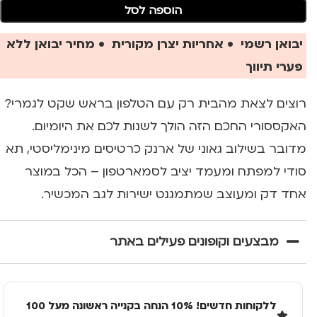
הוספה לסל
יבואן רשמי • אחריות יצרן מקורית • מחיר יבואן ללא
פערי תיווך
רוצים לצאת מהבית רק עם הטלפון בראש שקט לגמרי?
האקססורי החכם הזה הולך לשנות לכם את היומיום.
מדובר בשילוב גאוני של ארנק כרטיסים מינימליסטי, תא
סודי למפתח ומעמד יציב לסמארטפון – הכל במוצר
אחד דק ומעוצב שמתמגנט ישירות לגב המכשיר.
מבצעים וקופונים פעילים באתר
ללקוחות חדשים! 10% הנחה בקנייה ראשונה מעל 100