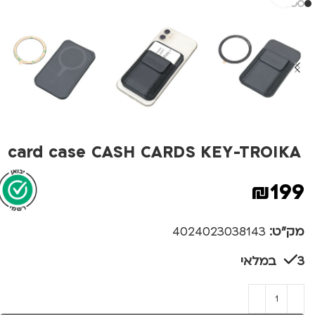
card case CASH CARDS KEY-TROIKA
₪
199
מק"ט:
4024023038143
3 במלאי