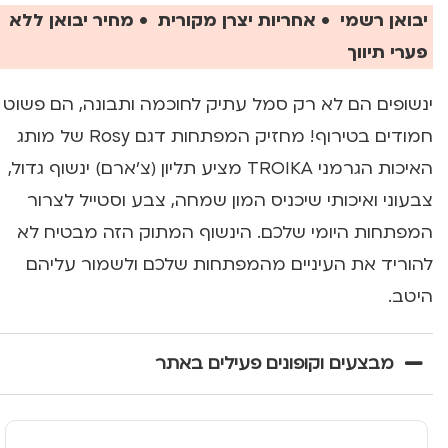
יבואן רשמי • אחריות יצרן מקורית • מחיר יבואן ללא
פערי תיווך
ינשופים הם לא רק סמל עתיק לחוכמה ותבונה, הם פשוט
חמודים בטירוף! מחזיק המפתחות דגם Rosy של מותג
האיכות הגרמני TROIKA מציע תליון (צ'ארם) ינשוף גדול,
צבעוני ואיכותי שיכניס המון שמחה, צבע וסטייל לצרור
המפתחות היומי שלכם. הינשוף המתוק הזה מבטיח לא
להוריד את העיניים מהמפתחות שלכם ולשמור עליהם
היטב.
מבצעים וקופונים פעילים באתר