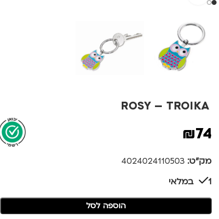
ROSY – TROIKA
₪
74
מק"ט:
4024024110503
1 במלאי
הוספה לסל