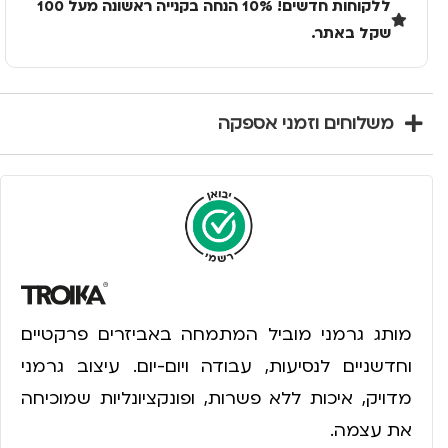
ללקוחות חדשים! 10% הנחה בקנייה ראשונה מעל 100
שקל באתר.
משלוחים וזמני אספקה
מותג גרמני מוביל המתמחה באביזרים פרקטיים
וחדשניים לנסיעות, עבודה ויום-יום. עיצוב גרמני
מדויק, איכות ללא פשרות, ופונקציונליות שמוכיחה
את עצמה.