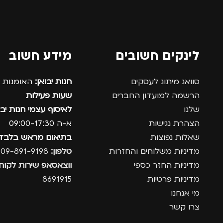
לינקים חשובים
מידע חשוב
סוואג מיתוג לעסקים
חנות יבואן:
האומנות 12, נתניה.
הרשמה למועדון החברים
שעות פעילות
שלנו
לאיסוף עצמי חנות יבו
הצהרת נגישות
א-ה 09:00-17:30
שאלות נפוצות
בתיאום מראש בלבד
מדיניות משלוחים והחזרות
טלפון:
09-891-9198
מדיניות החזר כספי
ווצאסאפ שירות לקוחו
מדיניות פרטיות
8691915
מי אנחנו
צרו קשר