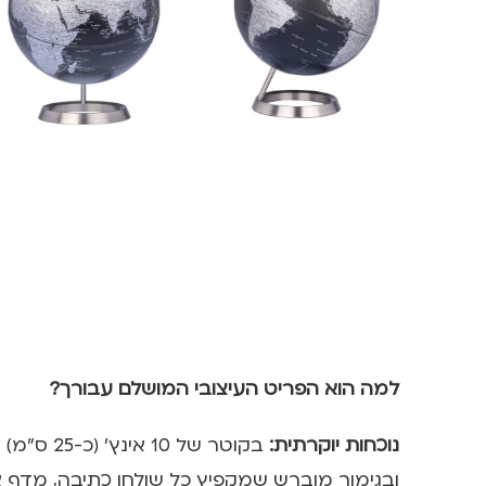
למה הוא הפריט העיצובי המושלם עבורך?
נוכחות יוקרתית:
ובגימור מוברש שמקפיץ כל שולחן כתיבה, מדף או