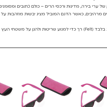
ל ערי בירה, מדינות ורכסי הרים – כולם כתובים ומסומנים
ם מרהיבים, כאשר הדגם המוביל מציג יבשות מוזהבות על 
או הזכוכית בבית ובמשרד.