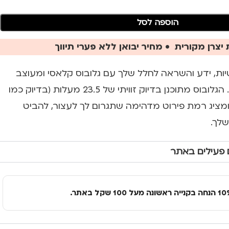
הוספה לסל
יצרן מקורית • מחיר יבואן ללא פערי תיווך
יות, ידע והשראה לחלל שלך עם גלובוס קלאסי ומעוצב
ברמת גימור מושלמת. הגלובוס מתוכנן בדיוק זוויתי של 23.5 מעלות (בדיוק כמו
ומציג רמת פירוט מדהימה שתגרום לך לעצור, להביט
שלך.
 פעילים באתר