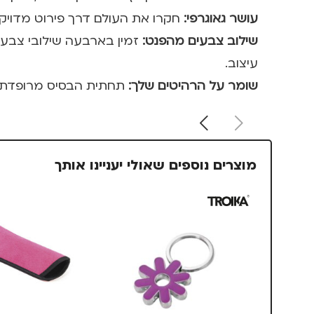
עושר גאוגרפי:
חקרו את העולם דרך פירוט מדויק ש
שילוב צבעים מהפנט:
זמין בארבעה שילובי צבעי
עיצוב.
שומר על הרהיטים שלך:
תחתית הבסיס מרופדת בלבד (Felt) רך כדי למנוע שריטות ולהגן על משטחי העץ 
מוצרים נוספים שאולי יעניינו אותך