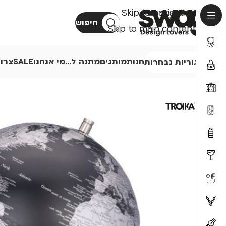
Skip to navigation
חיפוש
Skip to main content
חנות
מותגים
מתנה ל…
מי אנחנו
SALE
צרו
קטגוריות נבחרות