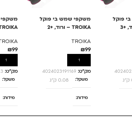
י פוקל
משקפי שמש בי פוקל
משקפי 
TROIKA – ורוד, +2
TROIKA – ורוד, +.5
TROIKA
TROIKA
₪
99
₪
99
הוספה לסל
הוספה לס
402402
מק”ט:
4024023191169
מק”ט:
13
משקל
0.08 ק"ג
משקל
מידות
מידות
25 × 13.5 × 4 סנטימטרים
25 × 13.5 × 4 סנטימטרים
צבע
צבע