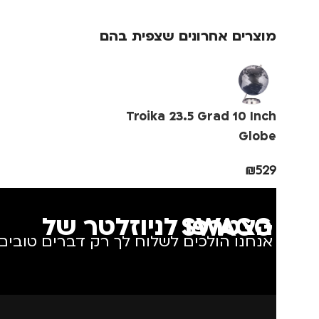
ורוד
מוצרים אחרונים שצפית בהם
מידה
+3
מותגים
IKA
Troika 23.5 Grad 10 Inch
מתאים ל
גב
Globe
₪
529
הצטרפו לניוזלטר של SWAGG
אנחנו הולכים לשלוח לך רק דברים טובים.