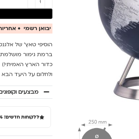
יבואן רשמי • אחריות 
הוסיפי טאץ' של אלגנט
כדור הארץ האמיתי!) 
ולחלום על היעד הבא 
מבצעים וקופונים
ללקוחות חדשים! 10% הנחה בקנייה ראשונה מעל 100 שקל באתר.