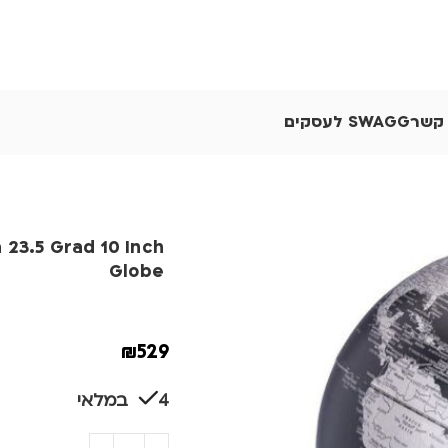
 קשר
SWAGG לעסקים
a 23.5 Grad 10 Inch
Globe
₪
529
4 במלאי