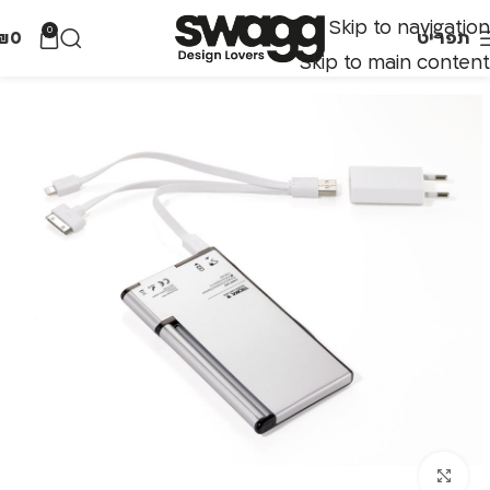
Skip to navigation
0
תפריט
0
₪
Skip to main content
לחצו להגדלה