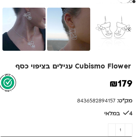
Cubismo Flower עגילים בציפוי כסף
₪
179
מק"ט:
8436582894157
4 במלאי