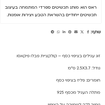
ראס הוא מותג תכשיטים ספרדי המתמחה בעיצוב
תכשיטים ייחודיים בהשראת הטבע ויצירות אומנות.
שתף:
זוג עגילים בציפוי כסף – קולקציית פבלו פיקאסו
גודל: 2.5X3.7 ס"מ
חומרים: פליז בציפוי כסף
מתלה העגיל מכסף 925
גימור לכה לשמירה על הציפוי