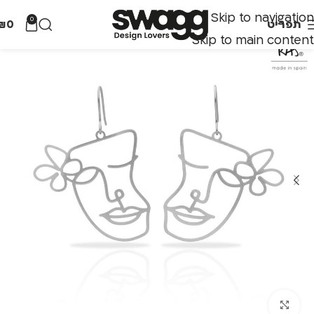
Skip to navigation
0
תפריט
0
₪
Skip to main content
לחצו להגדלה