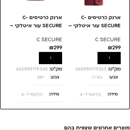
ארנק כרטיסים C-
ארנק כרטיסים C-
SECURE עור איטלקי –
SECURE עור איטלקי –
בורדו, קלאסי 4-7
חום, קלאסי 4-7
חו
RE
C SECURE
C SECURE
99
₪
299
₪
299
הוספה לסל
הוספה לסל
מק”ט:
660989119263
מק”ט:
660989119348
מק
צבע
בורדו
צבע
חום
צ
מידה
קלאסי 4-7
מידה
קלאסי 4-7
מ
מותגים
C SECURE
מותגים
C SECURE
מ
מוצרים אחרונים שצפית בהם