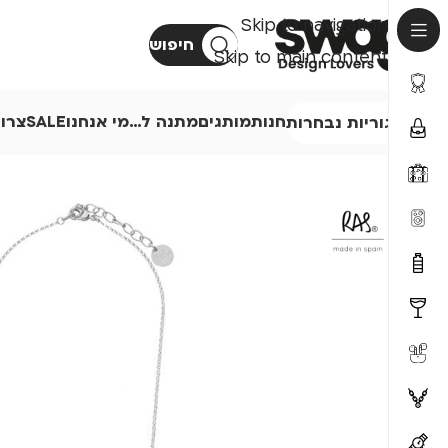
Skip to navigation
חיפוש
Skip to main content
חנות
מותגים
מתנה ל…
מי אנחנו
SALE
צרו
קטגוריות נבחרות