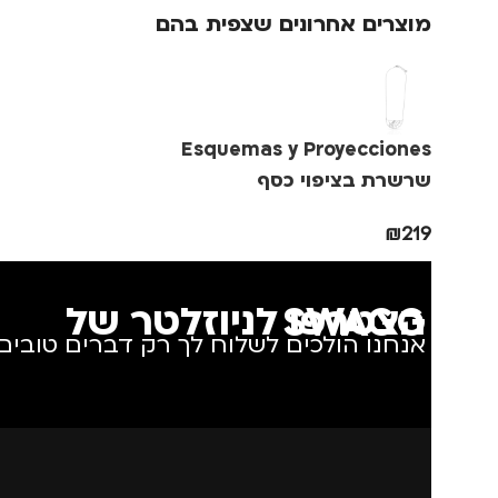
מוצרים אחרונים שצפית בהם
גברים
,
נשים
,
ערב / בילוי
Esquemas y Proyecciones
שרשרת בציפוי כסף
₪
219
הצטרפו לניוזלטר של SWAGG
אנחנו הולכים לשלוח לך רק דברים טובים.