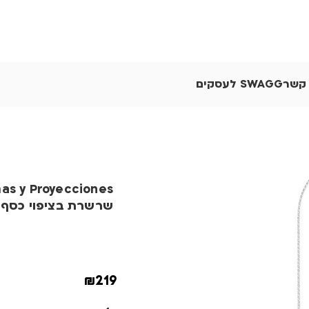
 קשר
SWAGG לעסקים
as y Proyecciones
שרשרת בציפוי כסף
₪
219