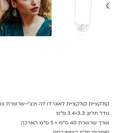
קולקציית קולקציית לאונרדו דה וינצ'י-שרשרת צו
גודל תליון: 3.3×3.4 ס”מ
אורך שרשרת 40 ס”מ + 5 ס”מ הארכה
חומרים: פליז בציפוי כסף