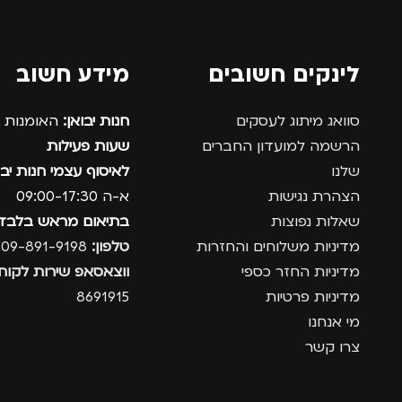
לינקים חשובים
מידע חשוב
סוואג מיתוג לעסקים
חנות יבואן:
האומנות 12, נתניה.
הרשמה למועדון החברים
שעות פעילות
שלנו
לאיסוף עצמי חנות יבו
הצהרת נגישות
א-ה 09:00-17:30
שאלות נפוצות
בתיאום מראש בלבד
מדיניות משלוחים והחזרות
טלפון:
09-891-9198
מדיניות החזר כספי
ווצאסאפ שירות לקוחו
מדיניות פרטיות
8691915
מי אנחנו
צרו קשר