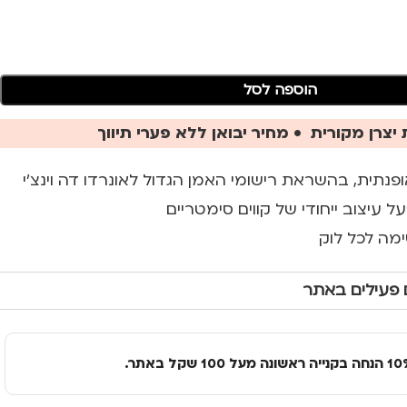
הוספה לסל
יצרן מקורית • מחיר יבואן ללא פערי תיווך
תית, בהשראת רישומי האמן הגדול לאונרדו דה וינצ'י
 עיצוב ייחודי של קווים סימטריים
מה לכל לוק
 פעילים באתר