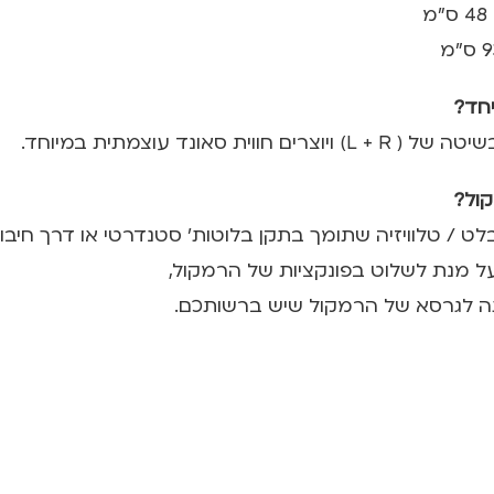
נד עוצמתית במיוחד.
ויזיה שתומך בתקן בלוטות׳ סטנדרטי או דרך חיבור USB type C
ה לגרסא של הרמקול שיש ברשותכם.