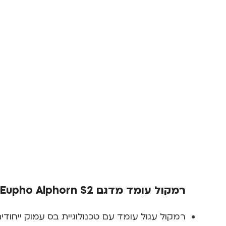
רמקול עומד מדגם Eupho Alphorn S2
רמקול עגול עומד עם טכנולוגיית בס עמוק ייחו