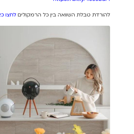
להורדת טבלת השוואה בין כל הרמקולים
לחצו כא