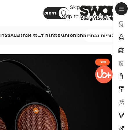
Skip to navigation
חיפוש
Skip to main content
חנות
מותגים
מתנה ל…
מי אנחנו
SALE
צרו
קטגוריות נבחרות
-41%