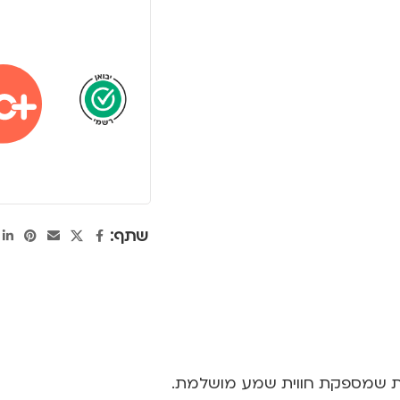
שתף:
דית שמספקת חווית שמע מושלמת.