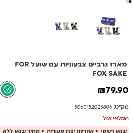
מארז גרביים צבעוניות עם שועל FOR
FOX SAKE
₪
79.90
מק"ט:
5060152025806
המלאי אזל
יבואן רשמי • אחריות יצרן מקורית • מחיר יבואן ללא