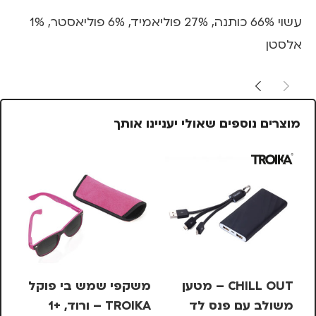
עשוי 66% כותנה, 27% פוליאמיד, 6% פוליאסטר, 1%
אלסטן
מוצרים נוספים שאולי יעניינו אותך
CHILL OUT – מטען
משקפי שמש בי פוקל
מש
משולב עם פנס לד
TROIKA – ורוד, +1
OIKA