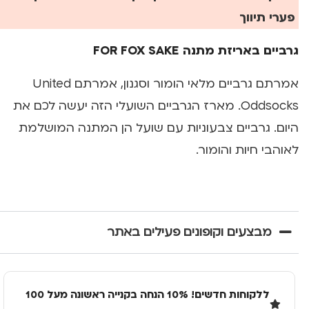
פערי תיווך
גרביים באריזת מתנה FOR FOX SAKE
אמרתם גרביים מלאי הומור וסגנון, אמרתם United
Oddsocks. מארז הגרביים השועלי הזה יעשה לכם את
היום. גרביים צבעוניות עם שועל הן המתנה המושלמת
לאוהבי חיות והומור.
מבצעים וקופונים פעילים באתר
ללקוחות חדשים! 10% הנחה בקנייה ראשונה מעל 100