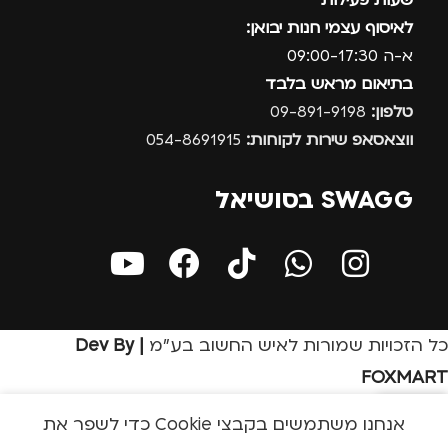
שעות פעילות
לאיסוף עצמי חנות יבואן:
א-ה 09:00-17:30
בתיאום מראש בלבד
טלפון:
09-891-9198
ווצאסאפ שירות לקוחות:
054-8691915
SWAGG בסושיאל
כל הזכויות שמורות לאיש החשוב בע״מ
| Dev By
FOXMART
אנחנו משתמשים בקבצי Cookie כדי לשפר את
בון שלי
חנות
שירות לקוחות