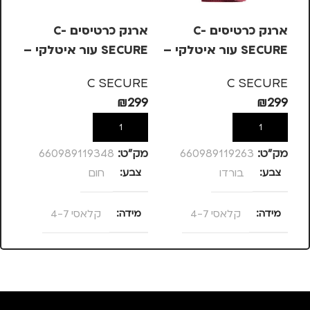
ארנק כרטיסים C-
ארנק כרטיסים C-
SECURE עור איטלקי –
SECURE עור איטלקי –
בורדו, קלאסי 4-7
חום, קלאסי 4-7
שמנ
RE
C SECURE
C SECURE
49
₪
299
₪
299
הוספה לסל
הוספה לסל
מק”ט:
660989119263
מק”ט:
660989119348
מק
צבע
בורדו
צבע
חום
צ
מידה
קלאסי 4-7
מידה
קלאסי 4-7
מ
מותגים
C SECURE
מותגים
C SECURE
מ