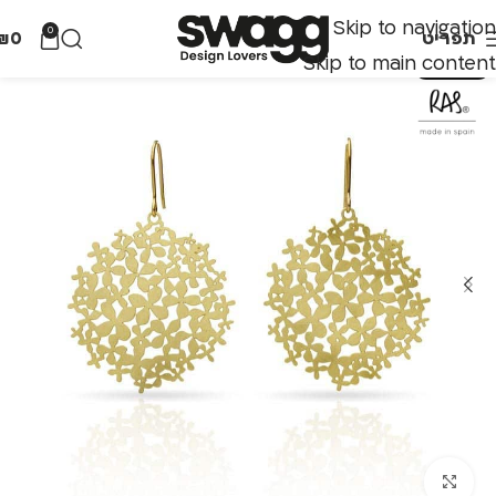
Skip to navigation
0
תפריט
0
₪
Skip to main content
אזל מהמלאי
לחצו להגדלה