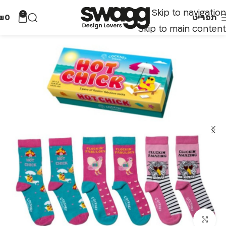
Skip to navigation
0
תפריט
0
₪
Skip to main content
לחצו להגדלה