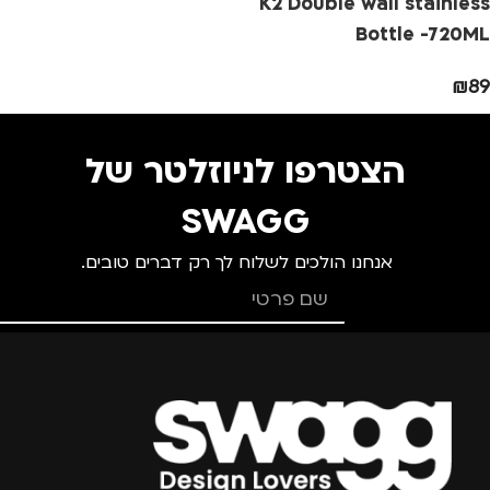
K2 Double wall stainless
Bottle -720ML
₪
89
הצטרפו לניוזלטר של
SWAGG
אנחנו הולכים לשלוח לך רק דברים טובים.
צרפו אותי למועדון