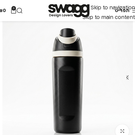
Skip to navigation
0
תפריט
0
₪
Skip to main content
לחצו להגדלה