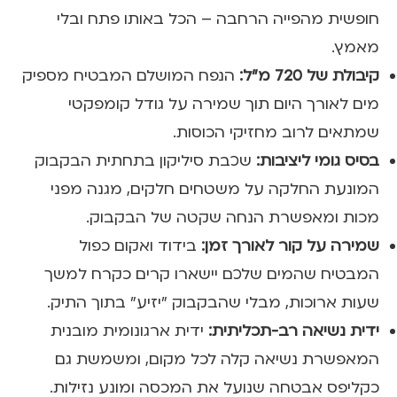
חופשית מהפייה הרחבה – הכל באותו פתח ובלי
מאמץ.
קיבולת של 720 מ"ל:
הנפח המושלם המבטיח מספיק
מים לאורך היום תוך שמירה על גודל קומפקטי
שמתאים לרוב מחזיקי הכוסות.
בסיס גומי ליציבות:
שכבת סיליקון בתחתית הבקבוק
המונעת החלקה על משטחים חלקים, מגנה מפני
מכות ומאפשרת הנחה שקטה של הבקבוק.
שמירה על קור לאורך זמן:
בידוד ואקום כפול
המבטיח שהמים שלכם יישארו קרים כקרח למשך
שעות ארוכות, מבלי שהבקבוק "יזיע" בתוך התיק.
ידית נשיאה רב-תכליתית:
ידית ארגונומית מובנית
המאפשרת נשיאה קלה לכל מקום, ומשמשת גם
כקליפס אבטחה שנועל את המכסה ומונע נזילות.