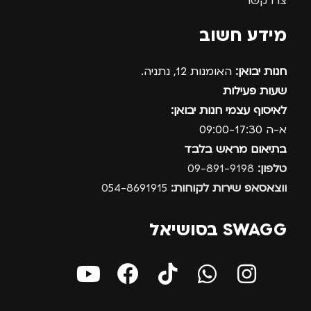
צרו קשר
מידע חשוב
חנות יבואן:
האומנות 12, נתניה.
שעות פעילות
לאיסוף עצמי חנות יבואן:
א-ה 09:00-17:30
בתיאום מראש בלבד
טלפון:
09-891-9198
ווצאסאפ שירות לקוחות:
054-8691915
SWAGG בסושיאל