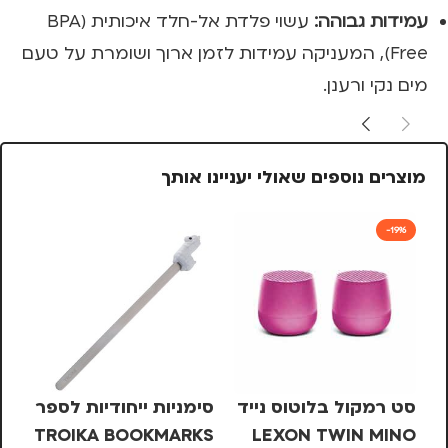
עמידות גבוהה:
עשוי פלדת אל-חלד איכותית (BPA
Free), המעניקה עמידות לזמן ארוך ושומרת על טעם
מים נקי ורענן.
מוצרים נוספים שאולי יעניינו אותך
-19%
סט רמקול בלוטוס נייד
סימניות ייחודיות לספר
LEXON TWIN MINO
TROIKA BOOKMARKS
אר