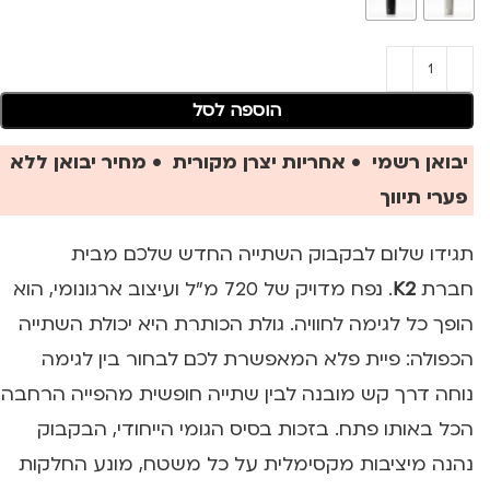
הוספה לסל
יבואן רשמי • אחריות יצרן מקורית • מחיר יבואן ללא
פערי תיווך
תגידו שלום לבקבוק השתייה החדש שלכם מבית
חברת
K2
. נפח מדויק של 720 מ"ל ועיצוב ארגונומי, הוא
הופך כל לגימה לחוויה. גולת הכותרת היא יכולת השתייה
הכפולה: פיית פלא המאפשרת לכם לבחור בין לגימה
נוחה דרך קש מובנה לבין שתייה חופשית מהפייה הרחבה
הכל באותו פתח. בזכות בסיס הגומי הייחודי, הבקבוק
נהנה מיציבות מקסימלית על כל משטח, מונע החלקות