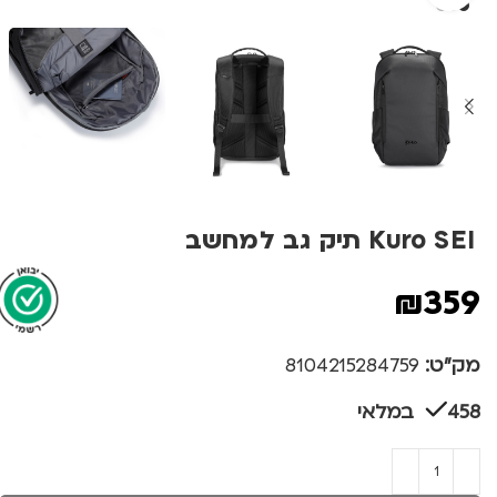
Kuro SEI תיק גב למחשב
₪
359
מק"ט:
8104215284759
458 במלאי