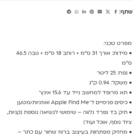
שתף:
מפרט טכני:
• מידות: אורך 31 ס"מ × רוחב 18 ס"מ × גובה 46.5
ס"מ
• נפח: 25 ליטר
• משקל: 0.94 ק"ג
• תא מרופד למחשב נייד עד 15.6 אינץ’
• כיסים פנימיים ל־Apple Find Me ואוזניות/מטען
• תיק בד נפרד נלווה – שימושי לנשיאה נוספת (קניות,
ציוד נוסף, אוכל ועוד)
• מחזיק מפתחות בעיצוב ברווז שחור עם כתר –