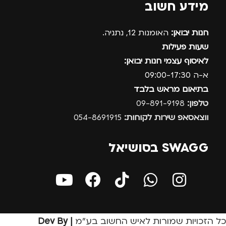
מידע חשוב
חנות יבואן:
האומנות 12, נתניה.
שעות פעילות
לאיסוף עצמי חנות יבואן:
א-ה 09:00-17:30
בתיאום מראש בלבד
טלפון:
09-891-9198
ווצאסאפ שירות לקוחות:
054-8691915
SWAGG בסושיאל
כל הזכויות שמורות לאיש החשוב בע״מ
| Dev By