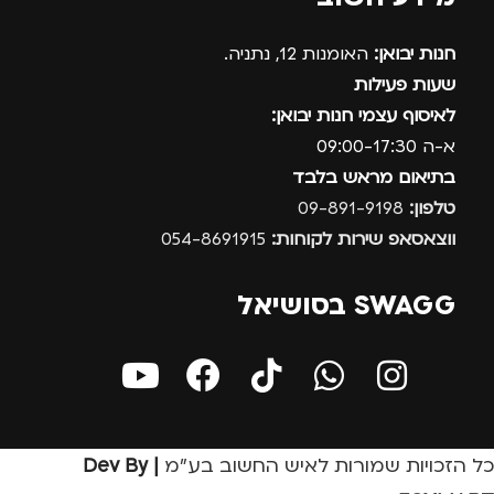
חנות יבואן:
האומנות 12, נתניה.
שעות פעילות
לאיסוף עצמי חנות יבואן:
א-ה 09:00-17:30
בתיאום מראש בלבד
טלפון:
09-891-9198
ווצאסאפ שירות לקוחות:
054-8691915
SWAGG בסושיאל
כל הזכויות שמורות לאיש החשוב בע״מ
| Dev By