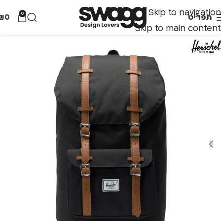
Skip to navigation
0
תפריט
0
₪
Skip to main content