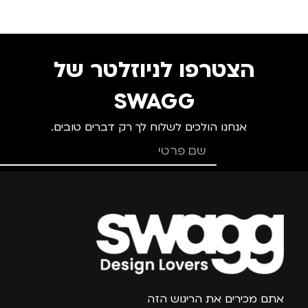
מתאים ל
גברים
,
חיילים
,
מנהלים,
הצטרפו לניוזלטר של
עסקים, עבודה
,
נשים
,
ילדים
SWAGG
אנחנו הולכים לשלוח לך רק דברים טובים.
צרפו אותי למועדון
אתם מכירים את הריגוש הזה