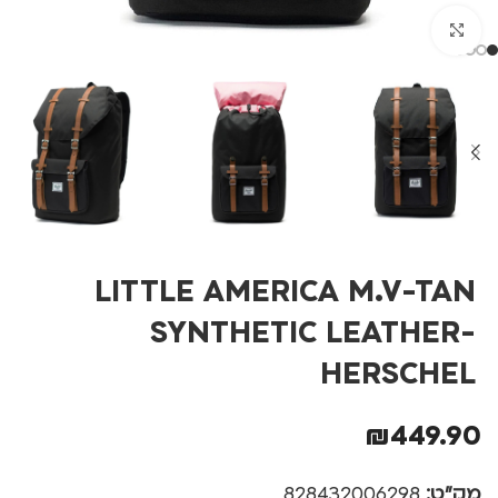
לחצו להגדלה
LITTLE AMERICA M.V-TAN
SYNTHETIC LEATHER-
HERSCHEL
₪
449.90
מק"ט:
828432006298