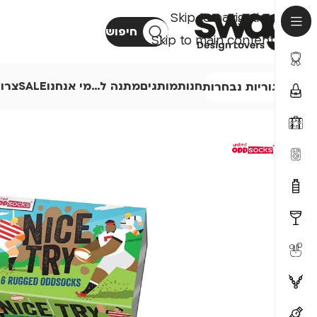
Skip to navigation
חיפוש
Skip to main content
חנות
מותגים
מתנה ל…
מי אנחנו
SALE
צרו
קטגוריות נבחרות