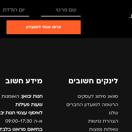
צרפו אותי למועדון
לינקים חשובים
מידע חשוב
סוואג מיתוג לעסקים
חנות יבואן:
האומנות 12, נתניה.
הרשמה למועדון החברים
שעות פעילות
שלנו
לאיסוף עצמי חנות יבו
הצהרת נגישות
א-ה 09:00-17:30
שאלות נפוצות
בתיאום מראש בלבד