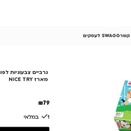
 קשר
SWAGG לעסקים
גרביים צבעוניות לפו
מארז NICE TRY
₪
79
1 במלאי