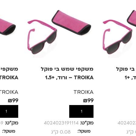
י פוקל
משקפי שמש בי פוקל
משקפי 
TROIKA – ורוד, +1.5
TROIKA – ורוד, +
TROIKA
TROIKA
₪
99
₪
99
הוספה לסל
הוספה לס
402402
מק”ט:
4024023191114
מק”ט:
69
משקל
0.08 ק"ג
משקל