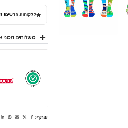
ללקוחות חדשים! 10% הנחה בקנייה ראשונה מעל 100 שקל באתר.
משלוחים וזמני 
שתף: