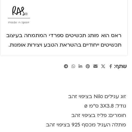
ראס הוא מותג תכשיטים ספרדי המתמחה בעיצוב
תכשיטים ייחודיים בהשראת הטבע ויצירות אומנות.
שתף:
זוג עגילים Nilo בציפוי זהב
גודל: 3X3.8 ס”מ ø
חומרים: פליז בציפוי זהב
מתלה העגיל מכסף 925 בציפוי זהב