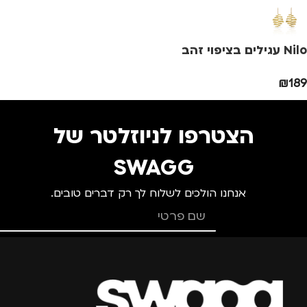
גברים
,
ילדים
גברים
,
נשים
,
ערב /
בילוי
Nilo עגילים בציפוי זהב
₪
189
הצטרפו לניוזלטר של
SWAGG
אנחנו הולכים לשלוח לך רק דברים טובים.