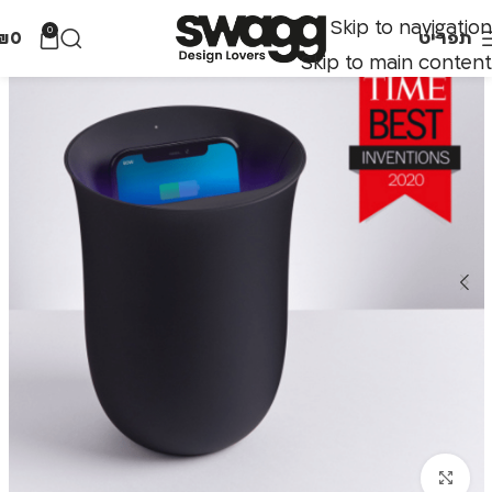
Skip to navigation
0
תפריט
0
₪
Skip to main content
לחצו להגדלה