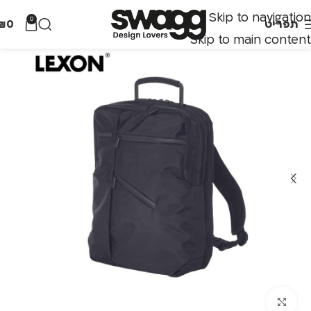
Skip to navigation
0
תפריט
0
₪
Skip to main content
לחצו להגדלה