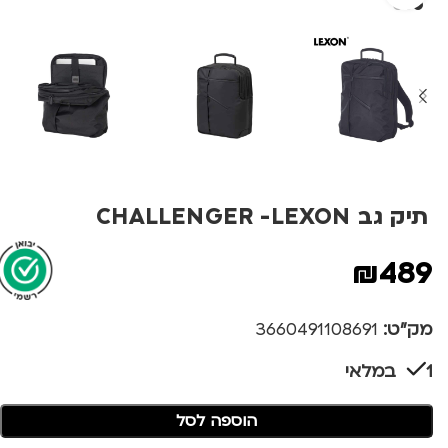
תיק גב CHALLENGER -LEXON
₪
489
מק"ט:
3660491108691
1 במלאי
הוספה לסל