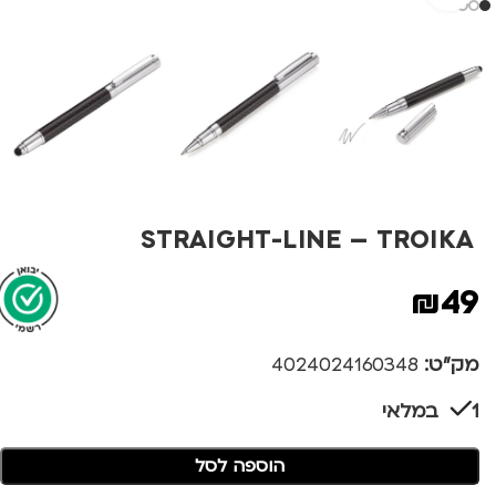
STRAIGHT-LINE – TROIKA
₪
49
מק"ט:
4024024160348
1 במלאי
הוספה לסל