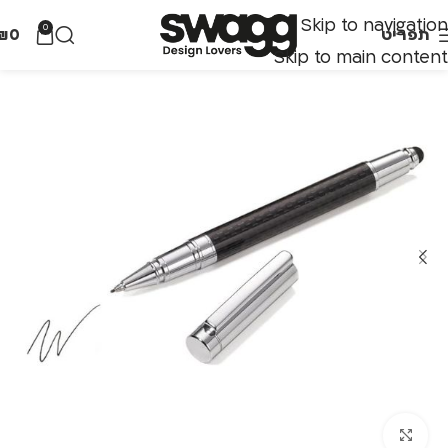
Skip to navigation
0
תפריט
0
₪
Skip to main content
לחצו להגדלה