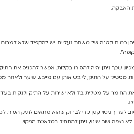
ליהן כמות קטנה של משחת נעליים. יש להקפיד שלא למרוח ע
ופה".
מכיוון שכך ניתן יהיה להסירו בקלות. אפשר להכניס את 
ריות מסטיק על התיק, לייבש אותן עם מייבש שיער ולאחר מכ
 את החומר על מטלית בד ולא ישירות על התיק ולנקות בעדינ
ו.
וב לערוך ניסוי קטן כדי לבדוק שהוא מתאים לתיק העור. ל
 נצפה שום שינוי, ניתן להתחיל במלאכת הניקוי.