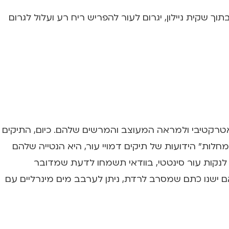
ך שקית ניילון, יגרום לעור להפריש ריח רע ועלול לגרום
אטרקטיבי ולמראה המעוצב והמרשים שלהם. כיום, התיקים
לות" הידועות של תיקים דמויי עור, היא הנטייה שלהם
 לנקות עור סינטטי, בוודאי תשמחו לדעת שמדובר
ם ישנו כתם שמסרב לרדת, ניתן לערבב מים מינרליים עם