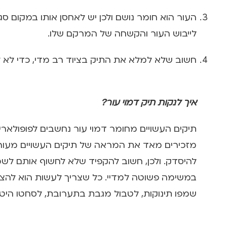
העור הוא חומר נושם ולכן יש לאחסן אותו במקום סגו
לייבוש העור והקשחה של המרקם שלו.
חשוב שלא למלא את התיק בציוד רב מדי, כדי לא לה
איך לנקות תיק דמוי עור?
תיקים העשויים מחומר דמוי עור נחשבים לפופולאר
מזכירים מאד את המראה של תיקים העשויים מעור אמ
להיסדק. ולכן, חשוב להקפיד שלא לחשוף אותם לשמש
במשימה פשוטה למדיי. כל שצריך לעשות הוא להצטי
שמפו תינוקות, לטבול מגבת בתערובת, לסחטו היטב