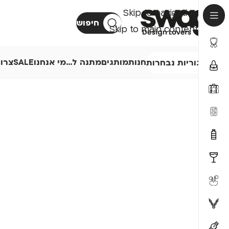
Skip to navigation
חיפוש
Skip to main content
חנות
מותגים
מתנה ל…
מי אנחנו
SALE
צרו
קטגוריות נבחרות