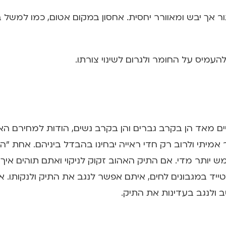
ר אך יבש ומאוורר יחסית. אחסון במקום אטום, כמו למשל בתו
עמיס על החומר ולגרום לשינוי צורתו.
יים מאד הן בקרב גברים והן בקרב נשים, הודות למחירם ה
יתי ולרוב רק חדי ראייה יבחינו בהבדל ביניהם. אחת "המח
 יותר מדי. אם התיק האהוב זקוק לניקוי ואתם תוהים איך
יד במגבונים לחים, איתם אפשר לנגב את התיק ולנקותו. א
 ולנגב בעדינות את התיק.