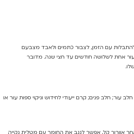
, הם עלולים להתבלות עם הזמן, לצבור כתמים ולאבד מצבעם
 עור אחת לשלושה חודשים עד חצי שנה. מדובר
לו.
ר; חלב פנים; קרם ייעודי לחידוש וניקוי ספות עור או
חר אוורור קל, אפשר לנגב את החומר עם מטלית נקייה