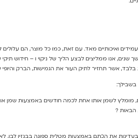
ים.
10 עור אמיתי, נחשבים לעמידים ואיכותיים מאד. עם זאת, כמו כל מוצר
שנים, אנו ממליצים לבצע הליך של ניקוי ו – חידוש תיקי
לבד, אשר תחזיר לתיק העור את הגמישות, הברק והיופי ש
מלץ לשמן אותו אחת לכמה חודשים באמצעות שמן או חלב עו
ת הבאות
?
 בעדינות את הכתם באמצעות מטלית ספוגה בבנזין לבן. לא