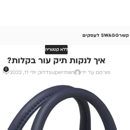
 קשר
SWAGG לעסקים
ללא קטגוריה
איך לנקות תיק עור בקלות?
0
פורסם על ידי
superman
דלוק יולי 11, 2022