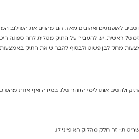
שבים לאופנתיים ואהובים מאד. הם מהווים את השילוב המוש
 זמש? ראשית, יש להעביר על התיק מטלית לחה ספוגה היטב
צעות מחק לבן פשוט ולבסוף להבריש את התיק באמצעות 
 התיק ולהשיב אותו לימי הזוהר שלו. במידה ואף אחת מהשי
יטות- זה חלק מהלוק האופייני לו.