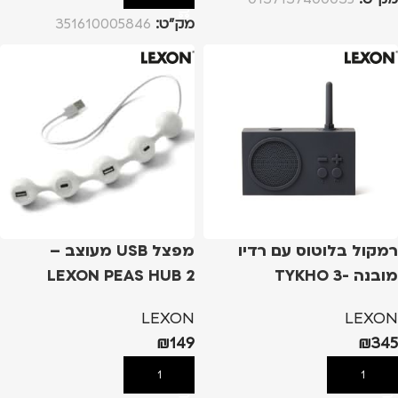
מק”ט:
351610005846
רמקול בלוטוס עם רדיו
מפצל USB מעוצב –
מובנה -TYKHO 3
LEXON PEAS HUB 2
SPEAKER DARK GREY
LEXON
LEXON
₪
149
₪
345
הוספה לסל
הוספה לסל