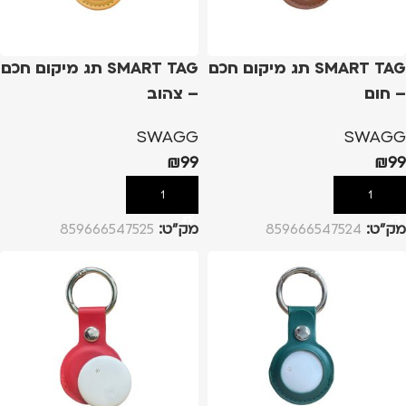
SMART TAG תג מיקום חכם
SMART TAG תג מיקום חכם
– חום
– צהוב
SWAGG
SWAGG
₪
99
₪
99
הוספה לסל
הוספה לסל
מק”ט:
859666547524
מק”ט:
859666547525