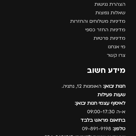
הצהרת נגישות
שאלות נפוצות
מדיניות משלוחים והחזרות
מדיניות החזר כספי
מדיניות פרטיות
מי אנחנו
צרו קשר
מידע חשוב
חנות יבואן:
האומנות 12, נתניה.
שעות פעילות
לאיסוף עצמי חנות יבואן:
א-ה 09:00-17:30
בתיאום מראש בלבד
טלפון:
09-891-9198