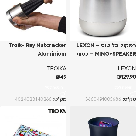
רמקול בלוטוס – LEXON
Troik- Ray Nutcracker
MINO+SPEAKER – כסוף
Aluminium
TROIKA
LEXON
₪
49
₪
129.90
הוספה לסל
הוספה לסל
מק”ט:
3660491005686
מק”ט:
4024023140266