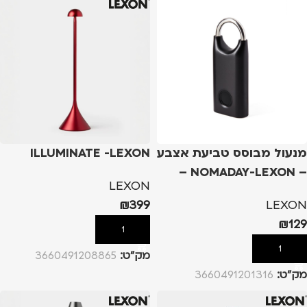
מנעול מבוסס טביעת אצבע
ILLUMINATE -LEXON
– NOMADAY-LEXON –
LEXON
שחור
₪
399
LEXON
₪
129
הוספה לסל
הוספה לסל
מק”ט:
3660491208865
מק”ט:
3660491201316