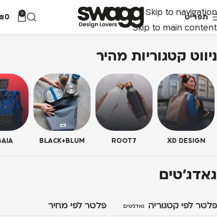
Skip to navigation
0
תפריט
0
₪
Skip to main content
ניווט קטגוריות מהיר
AIA
BLACK+BLUM
ROOT7
XD DESIGN
גאדג’טים
פלטר לפי קטגוריה
פלטר לפי מחיר
גאדג’טים