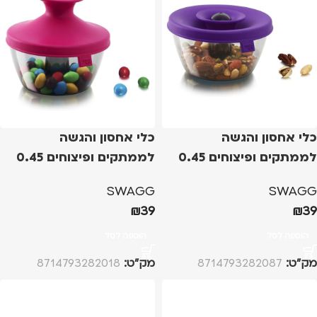
כלי אחסון והגשה
כלי אחסון והגשה
לממתקים ופיצוחים 0.45
לממתקים ופיצוחים 0.45
ליטר – סגול
ליטר – ורוד
SWAGG
SWAGG
₪
39
₪
39
הוספה לסל
הוספה לסל
מק”ט:
8714793282087
מק”ט:
8714793282018