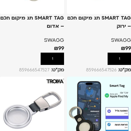
SMART TAG תג מיקום חכם
SMART TAG תג מיקום חכם
– ירוק
– אדום
SWAGG
SWAGG
₪
99
₪
99
הוספה לסל
הוספה לסל
מק”ט:
859666547526
מק”ט:
859666547527