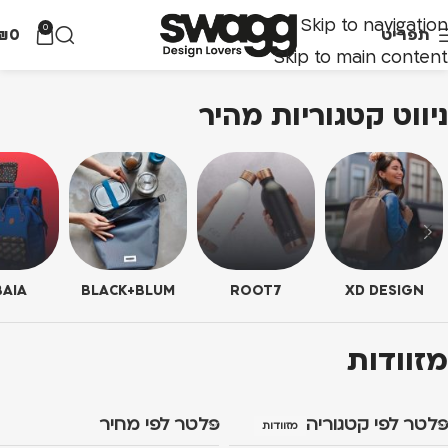
Skip to navigation
0
תפריט
0
₪
Skip to main content
ניווט קטגוריות מהיר
AIA
BLACK+BLUM
ROOT7
XD DESIGN
מזוודות
פלטר לפי קטגוריה
פלטר לפי מחיר
מזוודות