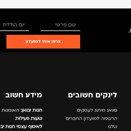
צרפו אותי למועדון
לינקים חשובים
מידע חשוב
סוואג מיתוג לעסקים
חנות יבואן:
האומנות 12, נתניה.
הרשמה למועדון החברים
שעות פעילות
שלנו
לאיסוף עצמי חנות יבו