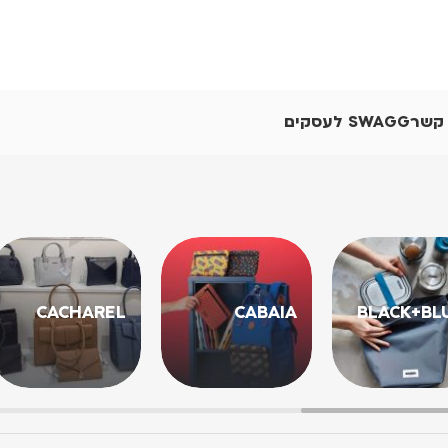
 קשר
SWAGG לעסקים
CACHAREL
CABAIA
BLACK+BL