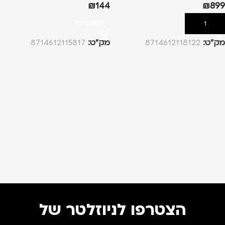
₪
144
₪
899
הוספה לסל
הוספה לסל
מק”ט:
8714612118122
מק”ט:
8714612115817
הצטרפו לניוזלטר של