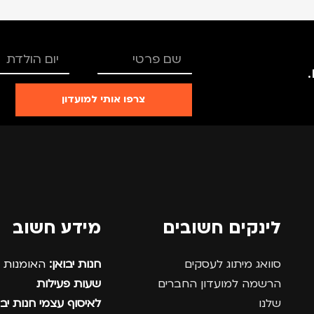
צרפו אותי למועדון
לינקים חשובים
מידע חשוב
סוואג מיתוג לעסקים
חנות יבואן:
האומנות 12, נתניה.
הרשמה למועדון החברים
שעות פעילות
שלנו
לאיסוף עצמי חנות יבו