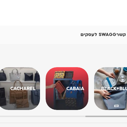
 קשר
SWAGG לעסקים
CACHAREL
CABAIA
BLACK+BL