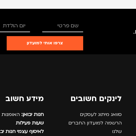
צרפו אותי למועדון
לינקים חשובים
מידע חשוב
סוואג מיתוג לעסקים
חנות יבואן:
האומנות 12, נתניה.
הרשמה למועדון החברים
שעות פעילות
שלנו
לאיסוף עצמי חנות יבו