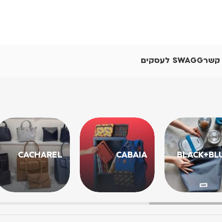
 קשר
SWAGG לעסקים
CACHAREL
CABAIA
BLACK+BL