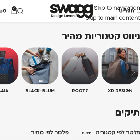
Skip to navigation
0
תפריט
0
₪
Skip to main content
ניווט קטגוריות מהיר
AIA
BLACK+BLUM
ROOT7
XD DESIGN
תיקים
פלטר לפי קטגוריה
פלטר לפי מחיר
תיקים