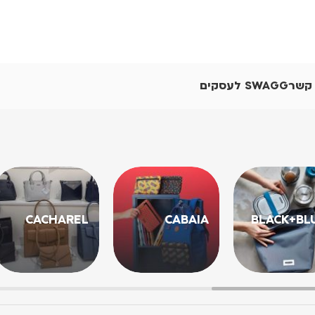
 קשר
SWAGG לעסקים
CACHAREL
CABAIA
BLACK+BL