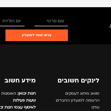
צרפו אותי למועדון
לינקים חשובים
מידע חשוב
סוואג מיתוג לעסקים
חנות יבואן:
האומנות 12, נתניה.
הרשמה למועדון החברים
שעות פעילות
שלנו
לאיסוף עצמי חנות יבו