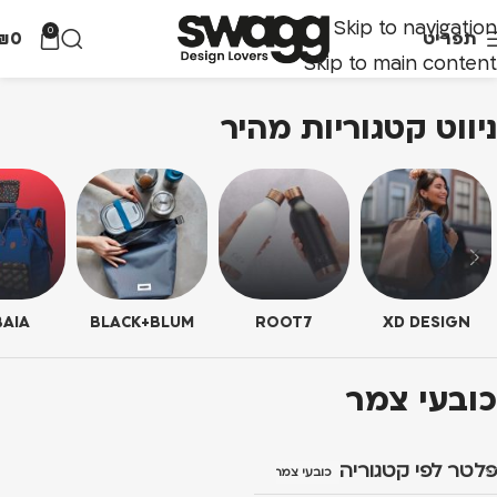
Skip to navigation
0
תפריט
0
₪
Skip to main content
ניווט קטגוריות מהיר
AIA
BLACK+BLUM
ROOT7
XD DESIGN
כובעי צמר
פלטר לפי קטגוריה
כובעי צמר