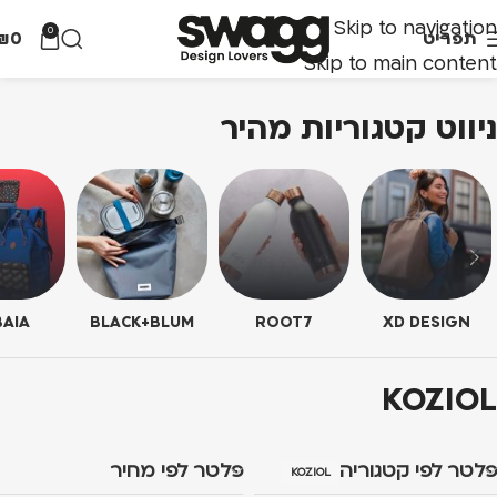
Skip to navigation
0
תפריט
0
₪
Skip to main content
ניווט קטגוריות מהיר
AIA
BLACK+BLUM
ROOT7
XD DESIGN
KOZIOL
פלטר לפי קטגוריה
פלטר לפי מחיר
KOZIOL