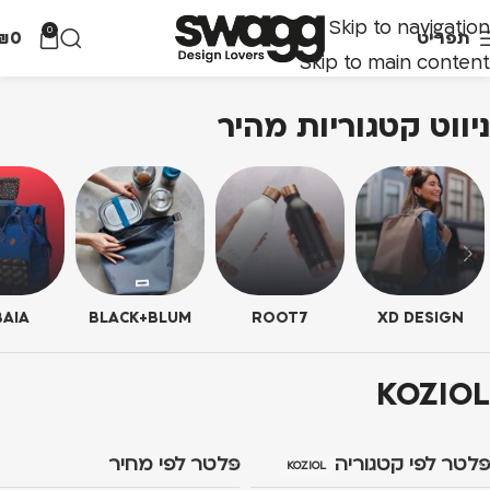
Skip to navigation
0
תפריט
0
₪
Skip to main content
ניווט קטגוריות מהיר
AIA
BLACK+BLUM
ROOT7
XD DESIGN
KOZIOL
פלטר לפי קטגוריה
פלטר לפי מחיר
KOZIOL