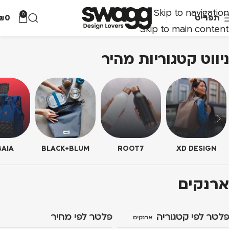
Skip to navigation
0
תפריט
0
₪
Skip to main content
ניווט קטגוריות מהיר
AIA
BLACK+BLUM
ROOT7
XD DESIGN
ארנקים
פלטר לפי קטגוריה
פלטר לפי מחיר
ארנקים