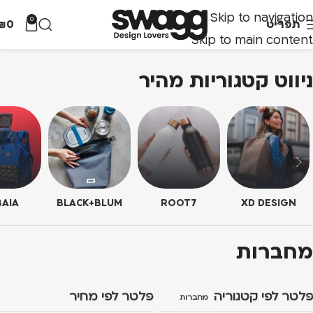
Skip to navigation
0
תפריט
0
₪
Skip to main content
ניווט קטגוריות מהיר
AIA
BLACK+BLUM
ROOT7
XD DESIGN
מחברות
פלטר לפי קטגוריה
פלטר לפי מחיר
מחברות