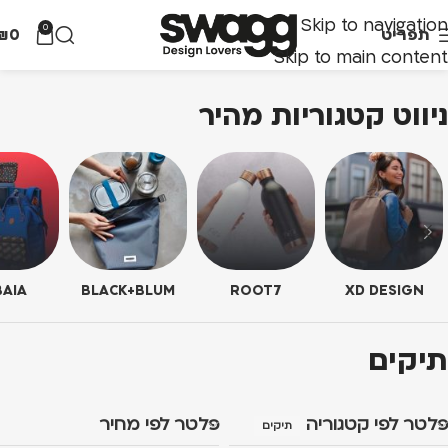
Skip to navigation
0
תפריט
0
₪
Skip to main content
ניווט קטגוריות מהיר
AIA
BLACK+BLUM
ROOT7
XD DESIGN
תיקים
פלטר לפי קטגוריה
פלטר לפי מחיר
תיקים