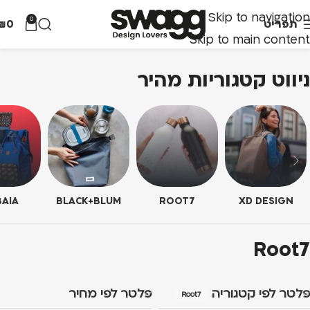
Skip to navigation
0
תפריט
0
₪
Skip to main content
ניווט קטגוריות מהיר
AIA
BLACK+BLUM
ROOT7
XD DESIGN
Root7
פלטר לפי קטגוריה
פלטר לפי מחיר
Root7